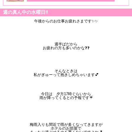
週の真ん中の水曜日‼️
午後からのお仕事お疲れさまです✨✨
週半ばだから
お疲れの方も多いのかな❓❓
そんなときは
私がぎゅーって抱きしめちゃいます💕
今日は 夕方17時ぐらいから
雨が降ってくるとの予報です☔
梅雨入りも間近で雨が多くなってきますが
ホテルのお部屋で